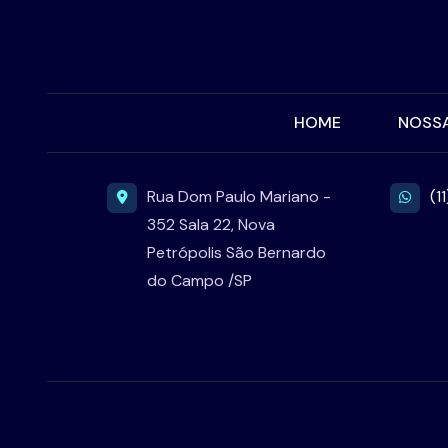
HOME
NOSSA
Rua Dom Paulo Mariano -
(1
352 Sala 22, Nova
Petrópolis São Bernardo
do Campo /SP