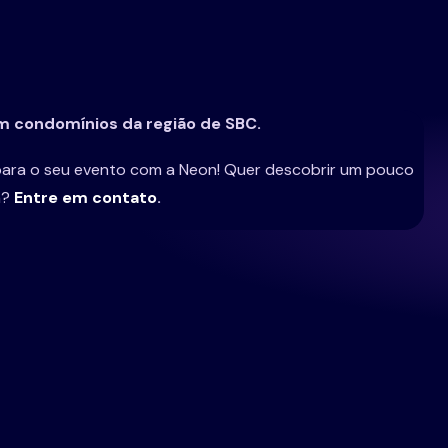
m condomínios da região de SBC.
 para o seu evento com a Neon! Quer descobrir um pouco
a?
Entre em contato
.