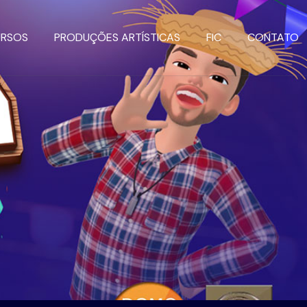
URSOS
PRODUÇÕES ARTÍSTICAS
FIC
CONTATO