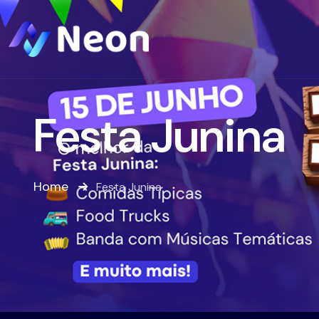
Festa Junina
Home
Festa Junina