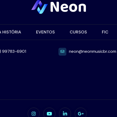
 HISTÓRIA
EVENTOS
CURSOS
FIC
1) 99783-6901
neon@neonmusicbr.com